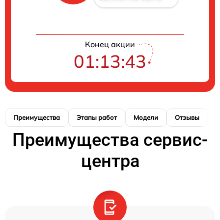
Конец акции
01:13:42
Преимущества
Этапы работ
Модели
Отзывы
К
Преимущества сервис-
центра