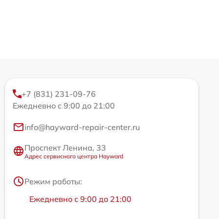
+7 (831) 231-09-76
Ежедневно с 9:00 до 21:00
info@hayward-repair-center.ru
Проспект Ленина, 33
Адрес сервисного центра Hayward
Режим работы:
Ежедневно с 9:00 до 21:00