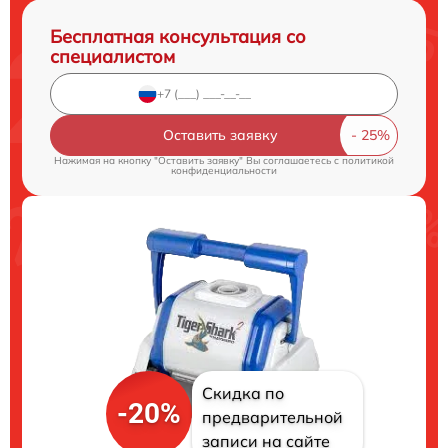
Бесплатная консультация со
специалистом
Оставить заявку
Нажимая на кнопку "Оставить заявку" Вы соглашаетесь c
политикой
конфиденциальности
Скидка по
-20%
предварительной
записи на сайте