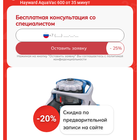
Hayward AquaVac 600 от 35 минут
Бесплатная консультация со
специалистом
Оставить заявку
Нажимая на кнопку "Оставить заявку" Вы соглашаетесь c
политикой
конфиденциальности
Скидка по
-20%
предварительной
записи на сайте