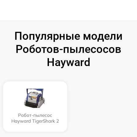
Популярные модели
Роботов-пылесосов
Hayward
Робот-пылесос
Hayward TigerShark 2